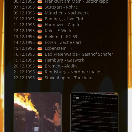
06.12.1995
Frankfurt am Main - Batschkapp
07.12.1995
Stuttgart - Röhre
09.12.1995
München - Nachtwerk
10.12.1995
Bamberg - Live Club
11.12.1995
Hannover - Capitol
12.12.1995
Köln - E-Werk
13.12.1995
Bielefeld - PC-69
14.12.1995
Essen - Zeche Carl
15.12.1995
Lobenstein - ?
16.12.1995
Bad Freienwalde - Gasthof Schäfer
19.12.1995
Hamburg - Gaswerk
20.12.1995
Bremen - Aladin
21.12.1995
Rendsburg - Nordmarkhalle
22.12.1995
Stavenhagen - Tankhaus