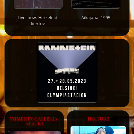
Liveshow: Herzeleid-
Aikajana: 1995
kiertue
VIIMEISIN GALLERIA-
HQ_TUBE
ALBUMI