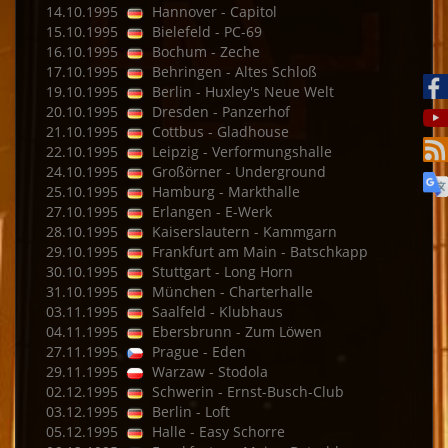
14.10.1995
Hannover - Capitol
15.10.1995
Bielefeld - PC-69
16.10.1995
Bochum - Zeche
17.10.1995
Behringen - Altes Schloß
19.10.1995
Berlin - Huxley's Neue Welt
20.10.1995
Dresden - Panzerhof
21.10.1995
Cottbus - Gladhouse
22.10.1995
Leipzig - Verformungshalle
24.10.1995
Großörner - Underground
25.10.1995
Hamburg - Markthalle
27.10.1995
Erlangen - E-Werk
28.10.1995
Kaiserslautern - Kammgarn
29.10.1995
Frankfurt am Main - Batschkapp
30.10.1995
Stuttgart - Long Horn
31.10.1995
München - Charterhalle
03.11.1995
Saalfeld - Klubhaus
04.11.1995
Ebersbrunn - Zum Löwen
27.11.1995
Prague - Eden
29.11.1995
Warzaw - Stodola
02.12.1995
Schwerin - Ernst-Busch-Club
03.12.1995
Berlin - Loft
05.12.1995
Halle - Easy Schorre