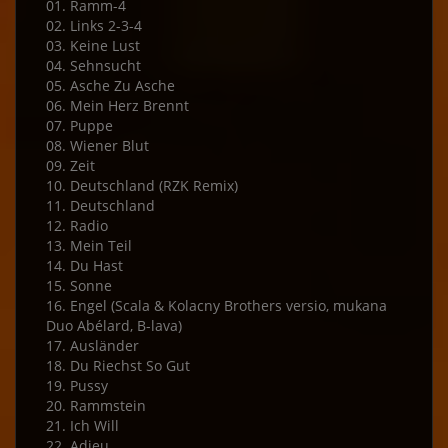
01. Ramm-4
02. Links 2-3-4
03. Keine Lust
04. Sehnsucht
05. Asche Zu Asche
06. Mein Herz Brennt
07. Puppe
08. Wiener Blut
09. Zeit
10. Deutschland (RZK Remix)
11. Deutschland
12. Radio
13. Mein Teil
14. Du Hast
15. Sonne
16. Engel (Scala & Kolacny Brothers versio, mukana
Duo Abélard, B-lava)
17. Ausländer
18. Du Riechst So Gut
19. Pussy
20. Rammstein
21. Ich Will
22. Adieu