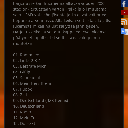
harjoituskeikan huomenna alkavaa vuoden 2023
stadionkiertuettaan varten. Paikalla oli muutama
sata LIFAD-yhteisön jäsentä jotka olivat voittaneet
lippunsa arvonnassa. Alla keikan settilista, älä jatka
lukemista mikäli haluat säilyttää jännityksen.
Harjoituskeikoilla soitetut kappaleet ovat yleensä
päätyneet lopulliseksi settilistaksi vain pienin
muutoksin.
01. Rammlied
02. Links 2-3-4
03. Bestrafe Mich
04. Giftig
05. Sehnsucht
06. Mein Herz Brennt
07. Puppe
08. Zeit
09. Deutschland (RZK Remix)
10. Deutschland
11. Radio
12. Mein Teil
13. Du Hast