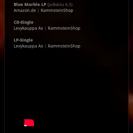
Blue Marble LP
(julkaisu 6.5)
Amazon.de
|
RammsteinShop
CD-Single
Levykauppa Äx
|
RammsteinShop
LP-Single
Levykauppa Äx
|
RammsteinShop