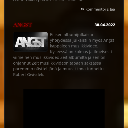
»
Kommentoi & Jaa
ANGST
30.04.2022
Eilisen albumijulkaisun
yhteydessä julkaistiin myös Angst
kappaleen musiikkivideo.
Kyseessä on kolmas ja ilmeisesti
viimeinen musiikkivideo Zeit albumilta ja sen on
ohjannut Zeit musiikkivideon tapaan saksassa
paremmin näyttelijänä ja muusikkona tunnettu
Robert Gwisdek.