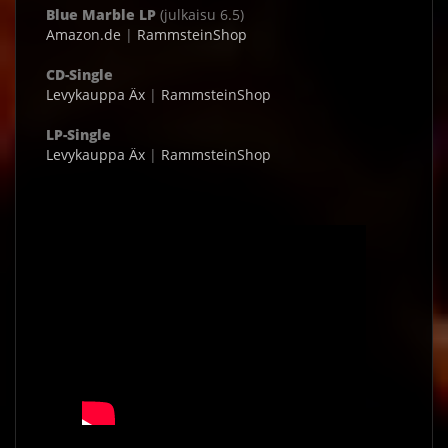
Blue Marble LP
(julkaisu 6.5)
Amazon.de
|
RammsteinShop
CD-Single
Levykauppa Äx
|
RammsteinShop
LP-Single
Levykauppa Äx
|
RammsteinShop