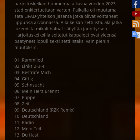
harjoituskeikan huomenna alkavaa vuoden 2023
stadionkiertuettaan varten. Paikalla oli muutama
sata LIFAD-yhteisön jäsentä jotka olivat voittaneet
lippunsa arvonnassa. Alla keikan settilista, älä jatka
lukemista mikäli haluat säilyttää jännityksen.
Harjoituskeikoilla soitetut kappaleet ovat yleensä
päätyneet lopulliseksi settilistaksi vain pienin
muutoksin.
01. Rammlied
02. Links 2-3-4
03. Bestrafe Mich
04. Giftig
05. Sehnsucht
06. Mein Herz Brennt
07. Puppe
08. Zeit
09. Deutschland (RZK Remix)
10. Deutschland
11. Radio
12. Mein Teil
13. Du Hast