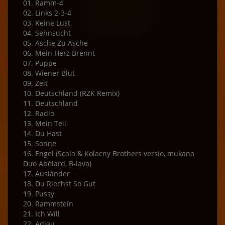
01. Ramm-4
02. Links 2-3-4
03. Keine Lust
04. Sehnsucht
05. Asche Zu Asche
06. Mein Herz Brennt
07. Puppe
08. Wiener Blut
09. Zeit
10. Deutschland (RZK Remix)
11. Deutschland
12. Radio
13. Mein Teil
14. Du Hast
15. Sonne
16. Engel (Scala & Kolacny Brothers versio, mukana
Duo Abélard, B-lava)
17. Ausländer
18. Du Riechst So Gut
19. Pussy
20. Rammstein
21. Ich Will
22. Adieu