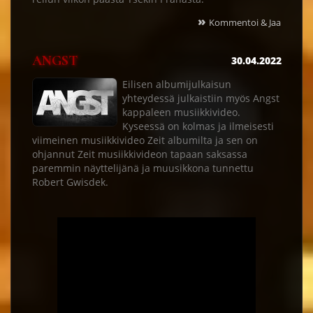
»
Kommentoi & Jaa
ANGST
30.04.2022
Eilisen albumijulkaisun
yhteydessä julkaistiin myös Angst
kappaleen musiikkivideo.
Kyseessä on kolmas ja ilmeisesti
viimeinen musiikkivideo Zeit albumilta ja sen on
ohjannut Zeit musiikkivideon tapaan saksassa
paremmin näyttelijänä ja muusikkona tunnettu
Robert Gwisdek.