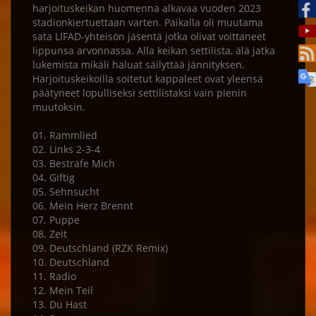
harjoituskeikan huomenna alkavaa vuoden 2023
stadionkiertuettaan varten. Paikalla oli muutama
sata LIFAD-yhteisön jäsentä jotka olivat voittaneet
lippunsa arvonnassa. Alla keikan settilista, älä jatka
lukemista mikäli haluat säilyttää jännityksen.
Harjoituskeikoilla soitetut kappaleet ovat yleensä
päätyneet lopulliseksi settilistaksi vain pienin
muutoksin.
01. Rammlied
02. Links 2-3-4
03. Bestrafe Mich
04. Giftig
05. Sehnsucht
06. Mein Herz Brennt
07. Puppe
08. Zeit
09. Deutschland (RZK Remix)
10. Deutschland
11. Radio
12. Mein Teil
13. Du Hast