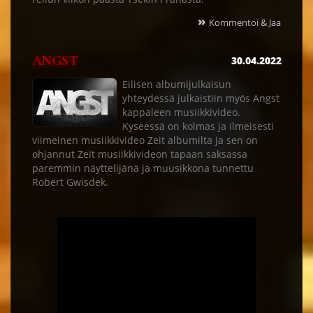
»
Kommentoi & Jaa
ANGST
30.04.2022
Eilisen albumijulkaisun
yhteydessä julkaistiin myös Angst
kappaleen musiikkivideo.
Kyseessä on kolmas ja ilmeisesti
viimeinen musiikkivideo Zeit albumilta ja sen on
ohjannut Zeit musiikkivideon tapaan saksassa
paremmin näyttelijänä ja muusikkona tunnettu
Robert Gwisdek.