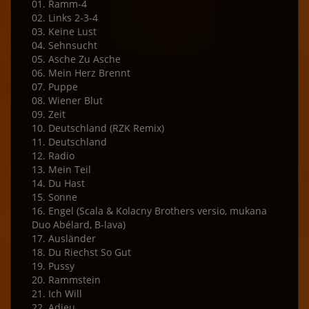
01. Ramm-4
02. Links 2-3-4
03. Keine Lust
04. Sehnsucht
05. Asche Zu Asche
06. Mein Herz Brennt
07. Puppe
08. Wiener Blut
09. Zeit
10. Deutschland (RZK Remix)
11. Deutschland
12. Radio
13. Mein Teil
14. Du Hast
15. Sonne
16. Engel (Scala & Kolacny Brothers versio, mukana
Duo Abélard, B-lava)
17. Ausländer
18. Du Riechst So Gut
19. Pussy
20. Rammstein
21. Ich Will
22. Adieu