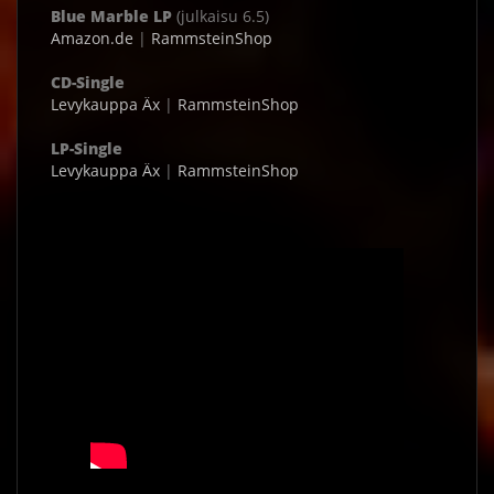
Blue Marble LP
(julkaisu 6.5)
Amazon.de
|
RammsteinShop
CD-Single
Levykauppa Äx
|
RammsteinShop
LP-Single
Levykauppa Äx
|
RammsteinShop