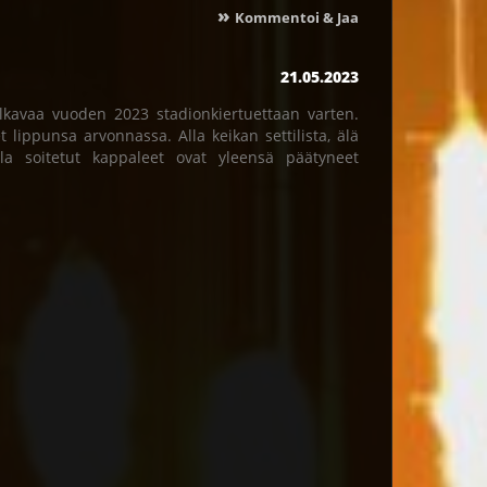
»
Kommentoi & Jaa
21.05.2023
lkavaa vuoden 2023 stadionkiertuettaan varten.
 lippunsa arvonnassa. Alla keikan settilista, älä
illa soitetut kappaleet ovat yleensä päätyneet