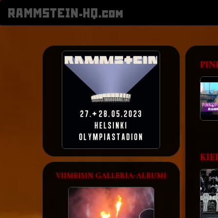
RAMMSTEIN-HQ.com
PIN
KIE
VIIMEISIN GALLERIA-ALBUMI