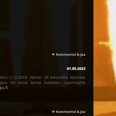
»
Kommentoi & Jaa
01.05.2023
iin 3.12.2023! Herran 24 konserttia käsittävä
apuu nyt toista kertaa Suomeen. Lipunmyynti
pu.fi
.
»
Kommentoi & Jaa