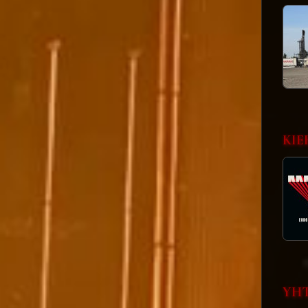
KIE
YHT