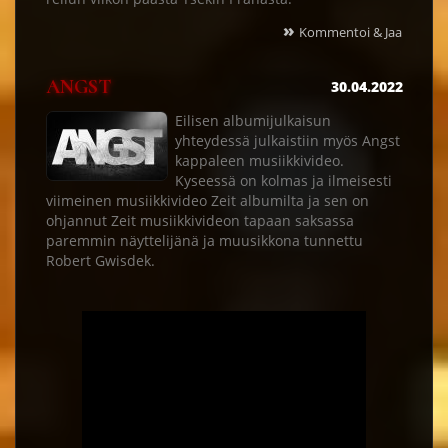
»
Kommentoi & Jaa
ANGST
30.04.2022
Eilisen albumijulkaisun
yhteydessä julkaistiin myös Angst
kappaleen musiikkivideo.
Kyseessä on kolmas ja ilmeisesti
viimeinen musiikkivideo Zeit albumilta ja sen on
ohjannut Zeit musiikkivideon tapaan saksassa
paremmin näyttelijänä ja muusikkona tunnettu
Robert Gwisdek.