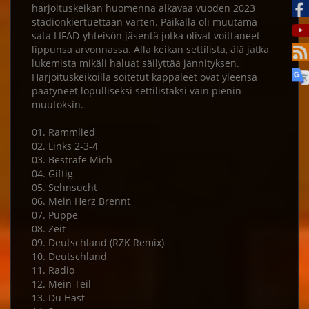
harjoituskeikan huomenna alkavaa vuoden 2023
stadionkiertuettaan varten. Paikalla oli muutama
sata LIFAD-yhteisön jäsentä jotka olivat voittaneet
lippunsa arvonnassa. Alla keikan settilista, älä jatka
lukemista mikäli haluat säilyttää jännityksen.
Harjoituskeikoilla soitetut kappaleet ovat yleensä
päätyneet lopulliseksi settilistaksi vain pienin
muutoksin.
01. Rammlied
02. Links 2-3-4
03. Bestrafe Mich
04. Giftig
05. Sehnsucht
06. Mein Herz Brennt
07. Puppe
08. Zeit
09. Deutschland (RZK Remix)
10. Deutschland
11. Radio
12. Mein Teil
13. Du Hast