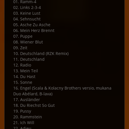
01. Ramm-4
02. Links 2-3-4
03. Keine Lust
04. Sehnsucht
05. Asche Zu Asche
06. Mein Herz Brennt
07. Puppe
08. Wiener Blut
09. Zeit
10. Deutschland (RZK Remix)
11. Deutschland
12. Radio
13. Mein Teil
14. Du Hast
15. Sonne
16. Engel (Scala & Kolacny Brothers versio, mukana
Duo Abélard, B-lava)
17. Ausländer
18. Du Riechst So Gut
19. Pussy
20. Rammstein
21. Ich Will
22. Adieu