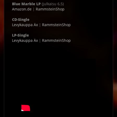
Blue Marble LP
(julkaisu 6.5)
Amazon.de
|
RammsteinShop
CD-Single
Levykauppa Äx
|
RammsteinShop
LP-Single
Levykauppa Äx
|
RammsteinShop