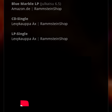
Blue Marble LP
(julkaisu 6.5)
Amazon.de
|
RammsteinShop
CD-Single
Levykauppa Äx
|
RammsteinShop
LP-Single
Levykauppa Äx
|
RammsteinShop