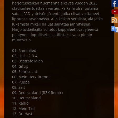
harjoituskeikan huomenna alkavaa vuoden 2023
stadionkiertuettaan varten. Paikalla oli muutama
sata LIFAD-yhteisön jäsentä jotka olivat voittaneet
lippunsa arvonnassa. Alla keikan settilista, älä jatka
lukemista mikäli haluat säilyttää jännityksen.
Harjoituskeikoilla soitetut kappaleet ovat yleensä
päätyneet lopulliseksi settilistaksi vain pienin
muutoksin.
01. Rammlied
02. Links 2-3-4
03. Bestrafe Mich
04. Giftig
05. Sehnsucht
06. Mein Herz Brennt
07. Puppe
08. Zeit
09. Deutschland (RZK Remix)
10. Deutschland
11. Radio
12. Mein Teil
13. Du Hast