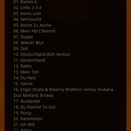
01. Ramm-4
02. Links 2-3-4
03. Keine Lust
04. Sehnsucht
05. Asche Zu Asche
06. Mein Herz Brennt
07. Puppe
08. Wiener Blut
09. Zeit
10. Deutschland (RZK Remix)
11. Deutschland
12. Radio
13. Mein Teil
14. Du Hast
15. Sonne
16. Engel (Scala & Kolacny Brothers versio, mukana
Duo Abélard, B-lava)
17. Ausländer
18. Du Riechst So Gut
19. Pussy
20. Rammstein
21. Ich Will
22. Adieu