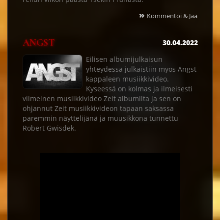
»
Kommentoi & Jaa
ANGST
30.04.2022
Eilisen albumijulkaisun
yhteydessä julkaistiin myös Angst
kappaleen musiikkivideo.
Kyseessä on kolmas ja ilmeisesti
viimeinen musiikkivideo Zeit albumilta ja sen on
ohjannut Zeit musiikkivideon tapaan saksassa
paremmin näyttelijänä ja muusikkona tunnettu
Robert Gwisdek.