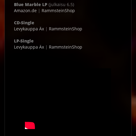
Blue Marble LP
(julkaisu 6.5)
Amazon.de
|
RammsteinShop
CD-Single
Levykauppa Äx
|
RammsteinShop
LP-Single
Levykauppa Äx
|
RammsteinShop