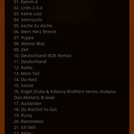
01. Ramm-4
02. Links 2-3-4
03. Keine Lust
04. Sehnsucht
05. Asche Zu Asche
06. Mein Herz Brennt
07. Puppe
08. Wiener Blut
09. Zeit
10. Deutschland (RZK Remix)
11. Deutschland
12. Radio
13. Mein Teil
14. Du Hast
15. Sonne
16. Engel (Scala & Kolacny Brothers versio, mukana
Duo Abélard, B-lava)
17. Ausländer
18. Du Riechst So Gut
19. Pussy
20. Rammstein
21. Ich Will
22. Adieu