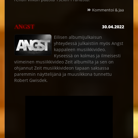
»
Kommentoi & Jaa
ANGST
30.04.2022
Eilisen albumijulkaisun
yhteydessä julkaistiin myös Angst
kappaleen musiikkivideo.
Kyseessä on kolmas ja ilmeisesti
viimeinen musiikkivideo Zeit albumilta ja sen on
ohjannut Zeit musiikkivideon tapaan saksassa
paremmin näyttelijänä ja muusikkona tunnettu
Robert Gwisdek.