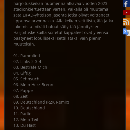
harjoituskeikan huomenna alkavaa vuoden 2023
stadionkiertuettaan varten. Paikalla oli muutama
sata LIFAD-yhteisön jäsentä jotka olivat voittaneet
lippunsa arvonnassa. Alla keikan settilista, älä jatka
lukemista mikäli haluat säilyttää jännityksen.
Harjoituskeikoilla soitetut kappaleet ovat yleensä
päätyneet lopulliseksi settilistaksi vain pienin
muutoksin.
01. Rammlied
02. Links 2-3-4
03. Bestrafe Mich
04. Giftig
05. Sehnsucht
06. Mein Herz Brennt
07. Puppe
08. Zeit
09. Deutschland (RZK Remix)
10. Deutschland
11. Radio
12. Mein Teil
13. Du Hast